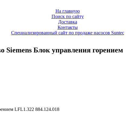
На главную
Поиск по сайту
Доставка
Контакты
Специализированный сайт по продаже насосов Suntec
во Siemens Блок управления горением
рением LFL1.322 884.124.018