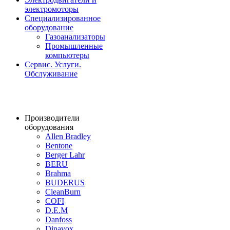
электромоторы
Специализированное
оборудование
Газоанализаторы
Промышленные
компьютеры
Сервис. Услуги.
Обслуживание
Производители
оборудования
Allen Bradley
Bentone
Berger Lahr
BERU
Brahma
BUDERUS
CleanBurn
COFI
D.E.M
Danfoss
Dinavox