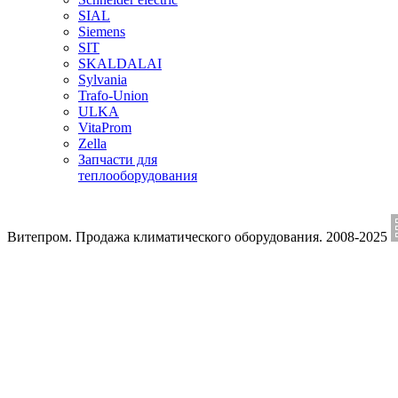
SIAL
Siemens
SIT
SKALDALAI
Sylvania
Trafo-Union
ULKA
VitaProm
Zella
Запчасти для
теплооборудования
Витепром. Продажа климатического оборудования. 2008-2025