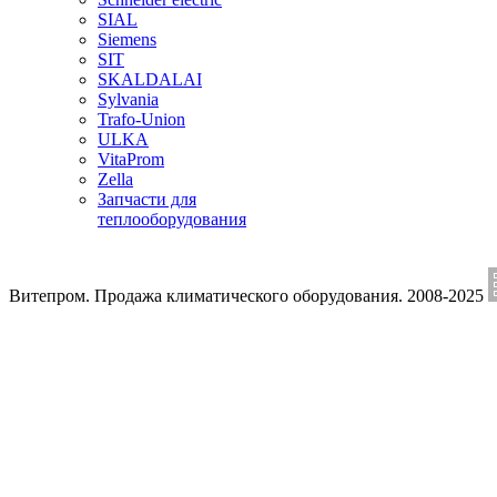
SIAL
Siemens
SIT
SKALDALAI
Sylvania
Trafo-Union
ULKA
VitaProm
Zella
Запчасти для
теплооборудования
Витепром. Продажа климатического оборудования. 2008-2025