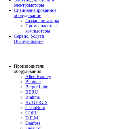
электромоторы
Специализированное
оборудование
Газоанализаторы
Промышленные
компьютеры
Сервис. Услуги.
Обслуживание
Производители
оборудования
Allen Bradley
Bentone
Berger Lahr
BERU
Brahma
BUDERUS
CleanBurn
COFI
D.E.M
Danfoss
Dinavox