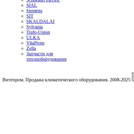
SIAL
Siemens
SIT
SKALDALAI
Sylvania
Trafo-Union
ULKA
VitaProm
Zella
Запчасти для
теплооборудования
Витепром. Продажа климатического оборудования. 2008-2025