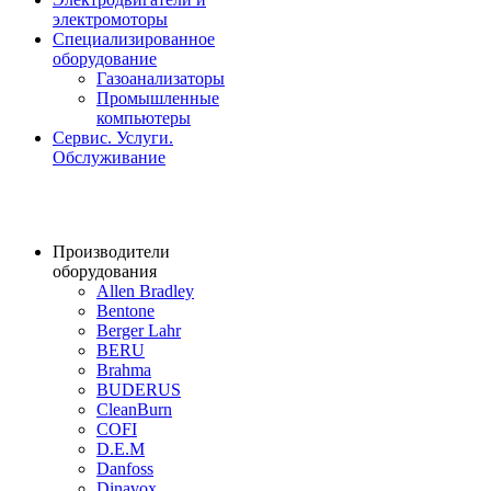
электромоторы
Специализированное
оборудование
Газоанализаторы
Промышленные
компьютеры
Сервис. Услуги.
Обслуживание
Производители
оборудования
Allen Bradley
Bentone
Berger Lahr
BERU
Brahma
BUDERUS
CleanBurn
COFI
D.E.M
Danfoss
Dinavox