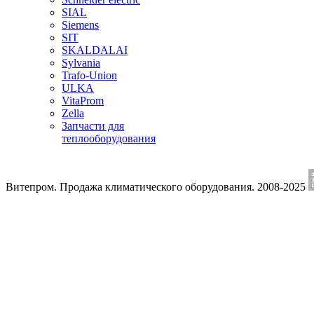
SIAL
Siemens
SIT
SKALDALAI
Sylvania
Trafo-Union
ULKA
VitaProm
Zella
Запчасти для
теплооборудования
Витепром. Продажа климатического оборудования. 2008-2025