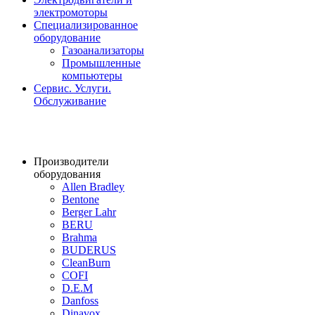
электромоторы
Специализированное
оборудование
Газоанализаторы
Промышленные
компьютеры
Сервис. Услуги.
Обслуживание
Производители
оборудования
Allen Bradley
Bentone
Berger Lahr
BERU
Brahma
BUDERUS
CleanBurn
COFI
D.E.M
Danfoss
Dinavox