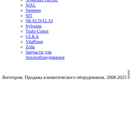
SIAL
Siemens
SIT
SKALDALAI
Sylvania
Trafo-Union
ULKA
VitaProm
Zella
Запчасти для
теплооборудования
Витепром. Продажа климатического оборудования. 2008-2025