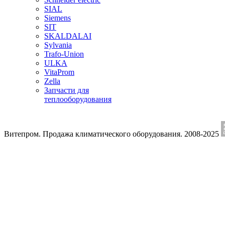
SIAL
Siemens
SIT
SKALDALAI
Sylvania
Trafo-Union
ULKA
VitaProm
Zella
Запчасти для
теплооборудования
Витепром. Продажа климатического оборудования. 2008-2025