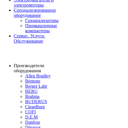
электромоторы
Специализированное
оборудование
Газоанализаторы
Промышленные
компьютеры
Сервис. Услуги.
Обслуживание
Производители
оборудования
Allen Bradley
Bentone
Berger Lahr
BERU
Brahma
BUDERUS
CleanBurn
COFI
D.E.M
Danfoss
Dinavox