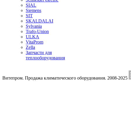
SIAL
Siemens
SIT
SKALDALAI
Sylvania
Trafo-Union
ULKA
VitaProm
Zella
Запчасти для
теплооборудования
Витепром. Продажа климатического оборудования. 2008-2025