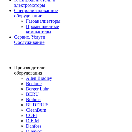
электромоторы
Специализированное
оборудование
Газоанализаторы
Промышленные
компьютеры
Сервис. Услуги.
Обслуживание
Производители
оборудования
Allen Bradley
Bentone
Berger Lahr
BERU
Brahma
BUDERUS
CleanBurn
COFI
D.E.M
Danfoss
Dinavox