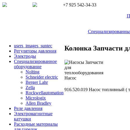
+7 925 542-34-33
П
Специализированный 
users_images_suntec
Колонка Запчасти д
Регуляторы давления
Электроды
Cпециализированное
оборудование
Nolting
Schneider electric
Berger Lahr
Zella
916.520.019 Насос топливный ( 
Rockwellautomation
Micrologix
Allen Bradley
Реле давления
Электромагнитные
катушки
Расходные материалы
для горелок