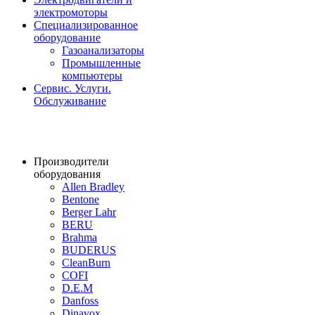
электромоторы
Специализированное
оборудование
Газоанализаторы
Промышленные
компьютеры
Сервис. Услуги.
Обслуживание
Производители
оборудования
Allen Bradley
Bentone
Berger Lahr
BERU
Brahma
BUDERUS
CleanBurn
COFI
D.E.M
Danfoss
Dinavox