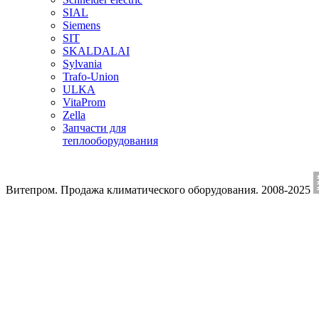
SIAL
Siemens
SIT
SKALDALAI
Sylvania
Trafo-Union
ULKA
VitaProm
Zella
Запчасти для
теплооборудования
Витепром. Продажа климатического оборудования. 2008-2025