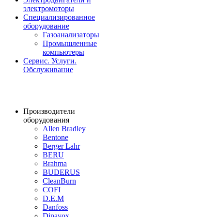
электромоторы
Специализированное
оборудование
Газоанализаторы
Промышленные
компьютеры
Сервис. Услуги.
Обслуживание
Производители
оборудования
Allen Bradley
Bentone
Berger Lahr
BERU
Brahma
BUDERUS
CleanBurn
COFI
D.E.M
Danfoss
Dinavox