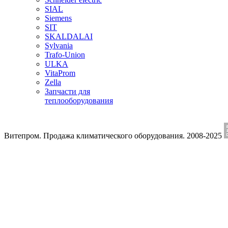
SIAL
Siemens
SIT
SKALDALAI
Sylvania
Trafo-Union
ULKA
VitaProm
Zella
Запчасти для
теплооборудования
Витепром. Продажа климатического оборудования. 2008-2025