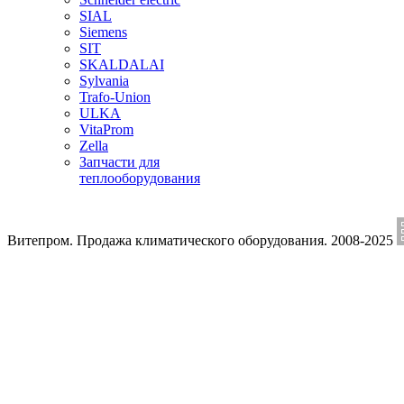
SIAL
Siemens
SIT
SKALDALAI
Sylvania
Trafo-Union
ULKA
VitaProm
Zella
Запчасти для
теплооборудования
Витепром. Продажа климатического оборудования. 2008-2025