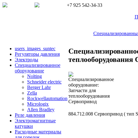
+7 925 542-34-33
П
Специализированный 
users_images_suntec
Специализированное
Регуляторы давления
теплооборудования 
Электроды
Cпециализированное
оборудование
Nolting
Schneider electric
Berger Lahr
Zella
Rockwellautomation
Micrologix
Allen Bradley
884.712.008 Сервопривод ( тип 
Реле давления
Электромагнитные
катушки
Расходные материалы
для горелок