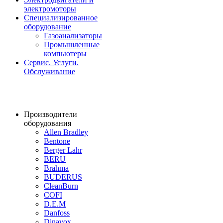
электромоторы
Специализированное
оборудование
Газоанализаторы
Промышленные
компьютеры
Сервис. Услуги.
Обслуживание
Производители
оборудования
Allen Bradley
Bentone
Berger Lahr
BERU
Brahma
BUDERUS
CleanBurn
COFI
D.E.M
Danfoss
Dinavox