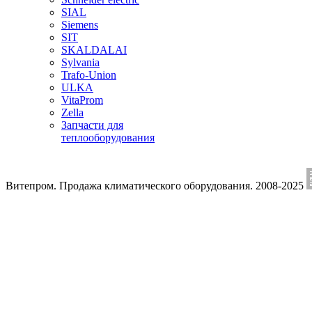
SIAL
Siemens
SIT
SKALDALAI
Sylvania
Trafo-Union
ULKA
VitaProm
Zella
Запчасти для
теплооборудования
Витепром. Продажа климатического оборудования. 2008-2025