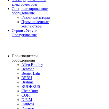
электромоторы
Специализированное
оборудование
Газоанализаторы
Промышленные
компьютеры
Сервис. Услуги.
Обслуживание
Производители
оборудования
Allen Bradley
Bentone
Berger Lahr
BERU
Brahma
BUDERUS
CleanBurn
COFI
D.E.M
Danfoss
Dinavox